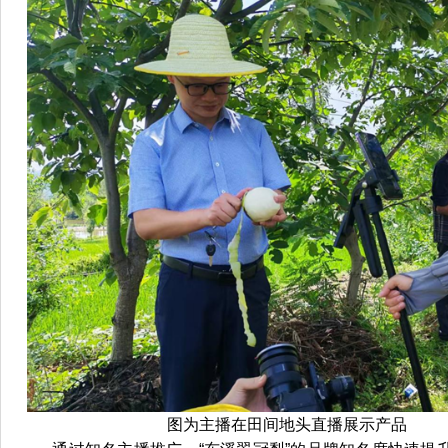
图为主播在田间地头直播展示产品